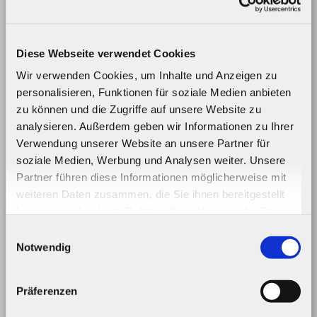
Diese Webseite verwendet Cookies
Wir verwenden Cookies, um Inhalte und Anzeigen zu
personalisieren, Funktionen für soziale Medien anbieten
zu können und die Zugriffe auf unsere Website zu
analysieren. Außerdem geben wir Informationen zu Ihrer
Verwendung unserer Website an unsere Partner für
soziale Medien, Werbung und Analysen weiter. Unsere
Partner führen diese Informationen möglicherweise mit
weiteren Daten zusammen, die Sie ihnen bereitgestellt
haben oder die sie im Rahmen Ihrer Nutzung der Dienste
gesammelt haben.
Einwilligungsauswahl
Notwendig
Präferenzen